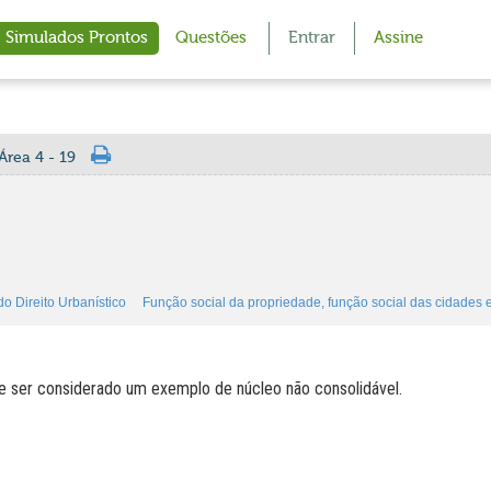
Simulados Prontos
Questões
Entrar
Assine
Área 4 - 19
o Direito Urbanístico
Função social da propriedade, função social das cidades e 
de ser considerado um exemplo de núcleo não consolidável.