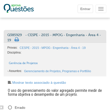
Ir para o conteúdo principal
Entrar
Mostr
Q385929
- CESPE - 2015 - MPOG - Engenharia - Área 4 -
19
Provas:
CESPE - 2015 - MPOG - Engenharia - Área 4 - 19
Disciplina:
Gerência de Projetos
-
Assuntos:
Gerenciamento de Projetos, Programas e Portfólio
Mostrar texto associado à questão
O uso do gerenciamento do valor agregado permite medir de
forma objetiva o desempenho de um projeto.
Errado