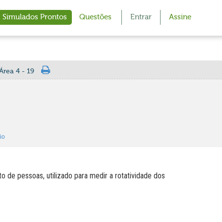
Simulados Prontos
Questões
Entrar
Assine
Área 4 - 19
io
o de pessoas, utilizado para medir a rotatividade dos