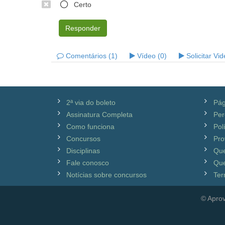
Certo
Responder
Comentários (1)
Vídeo (0)
Solicitar Vi
2ª via do boleto
Pág
Assinatura Completa
Per
Como funciona
Pol
Concursos
Pro
Disciplinas
Qu
Fale conosco
Que
Notícias sobre concursos
Ter
© Aprov