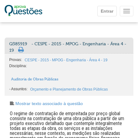
Ir para o conteúdo principal
Entrar
Mostr
Q385919
- CESPE - 2015 - MPOG - Engenharia - Área 4 -
19
Provas:
CESPE - 2015 - MPOG - Engenharia - Área 4 - 19
Disciplina:
Auditoria de Obras Públicas
-
Assuntos:
Orçamento e Planejamento de Obras Públicas
Mostrar texto associado à questão
O regime de contratação de empreitada por preço global
consiste na contratação de uma obra pública a partir de um
projeto executivo detalhado que contemple integralmente
todas as etapas da obra, os serviços e as instalações
necessárias; nesse contexto, as medições são realizadas