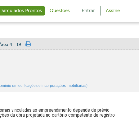
Simulados Prontos
Questões
Entrar
Assine
rea 4 - 19
mínio em edificações e incorporações imobiliárias)
ônomas vinculadas ao empreendimento depende de prévio
ções da obra projetada no cartório competente de registro