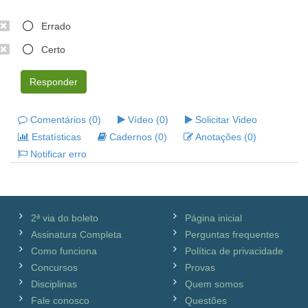
Errado
Certo
Responder
Comentários (0)
Vídeo (0)
Solicitar Video
Estatísticas
Cadernos (0)
Anotações (0)
Notificar erro
2ª via do boleto
Página inicial
Assinatura Completa
Perguntas frequentes
Como funciona
Política de privacidade
Concursos
Provas
Disciplinas
Quem somos
Fale conosco
Questões