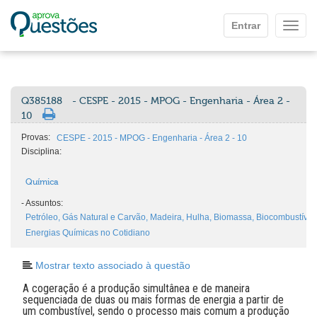
Ir para o conteúdo principal
Entrar
Mostr
Q385188
- CESPE - 2015 - MPOG - Engenharia - Área 2 -
10
Provas:
CESPE - 2015 - MPOG - Engenharia - Área 2 - 10
Disciplina:
Química
-
Assuntos:
Petróleo, Gás Natural e Carvão, Madeira, Hulha, Biomassa, Biocombustívei
Energias Químicas no Cotidiano
Mostrar texto associado à questão
A cogeração é a produção simultânea e de maneira
sequenciada de duas ou mais formas de energia a partir de
um combustível, sendo o processo mais comum a produção