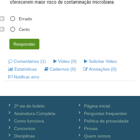
oferecerem maior risco de contaminação microbiana.
Errado
Certo
Responder
Comentários (1)
Vídeo (0)
Solicitar Video
Estatísticas
Cadernos (0)
Anotações (0)
Notificar erro
2ª via do boleto
Página inicial
Assinatura Completa
Perguntas frequentes
Como funciona
Política de privacidade
Concursos
Provas
Disciplinas
Quem somos