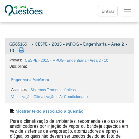
Ir para o conteúdo principal
Entrar
Mostr
Q385169
- CESPE - 2015 - MPOG - Engenharia - Área 2 -
10
Provas:
CESPE - 2015 - MPOG - Engenharia - Área 2 - 10
Disciplina:
Engenharia Mecânica
-
Assuntos:
Sistemas Termomecânicos
Ventilização, Climatização e Ar Condicionado
Mostrar texto associado à questão
Para a climatização de ambientes, recomenda-se o uso de
umidificadores por injeção de vapor ou bandeja aquecida em
vez de sistemas de evaporação, atomizadores e sprays
d’água, os quais não devem ser usados devido ao fato de