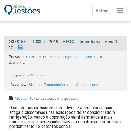
Ir para o conteúdo principal
Entrar
Mostr
Q385158
- CESPE - 2015 - MPOG - Engenharia - Área 2 -
10
Provas:
CESPE - 2015 - MPOG - Engenharia - Área 2 - 10
Disciplina:
Engenharia Mecânica
-
Assuntos:
Sistemas Termomecânicos
Compressores
Mostrar texto associado à questão
O uso de compressores alternativos é a tecnologia mais
antiga e disseminada nas aplicações de ar condicionado e
refrigeração, sendo a construção semi-hermética a mais
comum em aplicações industriais e a construção hermética a
predominante no setor residencial.