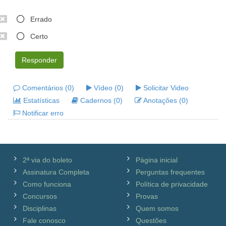
Errado
Certo
Responder
Comentários (0)
Vídeo (0)
Solicitar Video
Estatísticas
Cadernos (0)
Anotações (0)
Notificar erro
2ª via do boleto
Página inicial
Assinatura Completa
Perguntas frequentes
Como funciona
Política de privacidade
Concursos
Provas
Disciplinas
Quem somos
Fale conosco
Questões