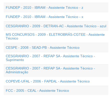
FUNDEP - 2010 - IBRAM - Assistente Técnico - z
FUNDEP - 2010 - IBRAM - Assistente Técnico - x
CESGRANRIO - 2009 - DETRAN-AC - Assistente Técnico - azul
MS CONCURSOS - 2009 - ELETROBRÁS-CGTEE - Assistente
Técnico
CESPE - 2008 - SEAD-PB - Assistente Técnico
CESGRANRIO - 2007 - REFAP SA - Assistente Técnico -
Suprimento
CESGRANRIO - 2007 - REFAP SA - Assistente Técnico -
Administração
COPEVE-UFAL - 2006 - FAPEAL - Assistente Técnico
FCC - 2005 - CEAL - Assistente Técnico