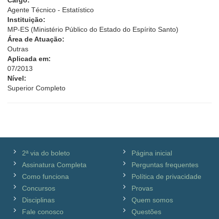
Cargo:
Agente Técnico - Estatístico
Instituição:
MP-ES (Ministério Público do Estado do Espírito Santo)
Área de Atuação:
Outras
Aplicada em:
07/2013
Nível:
Superior Completo
2ª via do boleto
Página inicial
Assinatura Completa
Perguntas frequentes
Como funciona
Política de privacidade
Concursos
Provas
Disciplinas
Quem somos
Fale conosco
Questões