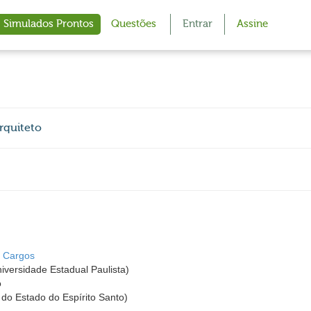
Simulados Prontos
Questões
Entrar
Assine
rquiteto
s Cargos
iversidade Estadual Paulista)
o
 do Estado do Espírito Santo)