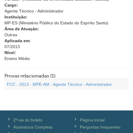
Cargo:
Agente Técnico - Administrador
Instituição:
MP-ES (Ministério Público do Estado do Espírito Santo)
Área de Atuação:
Outras
Aplicada em:
07/2013
Nível:
Ensino Médio
Provas relacionadas (1)
FCC - 2013 - MPE-AM - Agente Técnico - Administrador
2ª via do boleto
Página inicial
Assinatura Completa
Perguntas frequentes