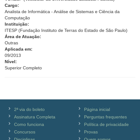
Cargo:
Analista de Informática - Análise de Sistemas e Ciência da
Computação
Instituição:
ITESP (Fundação Instituto de Terras do Estado de São Paulo)
Área de Atuação:
Outras
Aplicada em:
09/2013
Nível:
Superior Completo
2ª via do boleto
Página inicial
Assinatura Completa
Perguntas frequentes
Como funciona
Política de privacidade
Concursos
Provas
Disciplinas
Quem somos