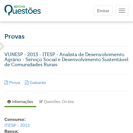
Ir para o conteúdo principal
Entrar
Mostr
Provas
VUNESP - 2013 - ITESP - Analista de Desenvolvimento
Agrário - Serviço Social e Desenvolvimento Sustentável
de Comunidades Rurais
Prova
Gabarito
Informações
Questões On-line
Concurso:
ITESP - 2013
Banca: