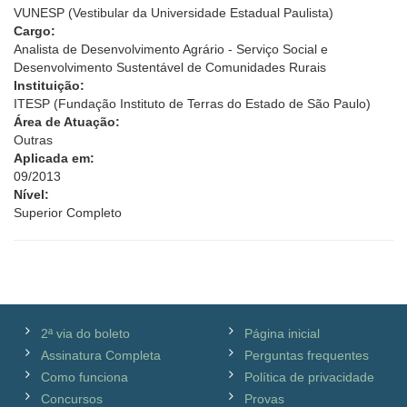
VUNESP (Vestibular da Universidade Estadual Paulista)
Cargo:
Analista de Desenvolvimento Agrário - Serviço Social e
Desenvolvimento Sustentável de Comunidades Rurais
Instituição:
ITESP (Fundação Instituto de Terras do Estado de São Paulo)
Área de Atuação:
Outras
Aplicada em:
09/2013
Nível:
Superior Completo
2ª via do boleto
Página inicial
Assinatura Completa
Perguntas frequentes
Como funciona
Política de privacidade
Concursos
Provas