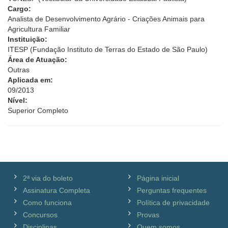
Cargo:
Analista de Desenvolvimento Agrário - Criações Animais para
Agricultura Familiar
Instituição:
ITESP (Fundação Instituto de Terras do Estado de São Paulo)
Área de Atuação:
Outras
Aplicada em:
09/2013
Nível:
Superior Completo
2ª via do boleto
Página inicial
Assinatura Completa
Perguntas frequentes
Como funciona
Política de privacidade
Concursos
Provas
Disciplinas
Quem somos