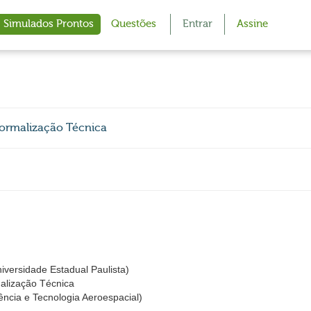
Simulados Prontos
Questões
Entrar
Assine
Normalização Técnica
iversidade Estadual Paulista)
malização Técnica
ncia e Tecnologia Aeroespacial)