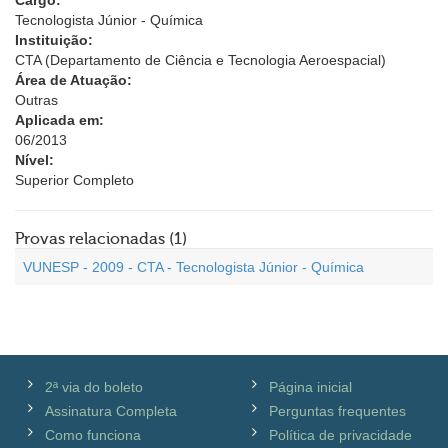
Cargo:
Tecnologista Júnior - Química
Instituição:
CTA (Departamento de Ciência e Tecnologia Aeroespacial)
Área de Atuação:
Outras
Aplicada em:
06/2013
Nível:
Superior Completo
Provas relacionadas (1)
VUNESP - 2009 - CTA - Tecnologista Júnior - Química
2ª via do boleto
Página inicial
Assinatura Completa
Perguntas frequentes
Como funciona
Política de privacidade