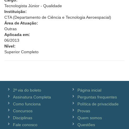
Cargo:
Tecnologista Júnior - Qualidade
Instituição:
CTA (Departamento de Ciência e Tecnologia Aeroespacial)
Área de Atuação:
Outras
Aplicada em:
06/2013
Nível:
Superior Completo
2ª via do boleto
Página inicial
Assinatura Completa
Perguntas frequentes
Como funciona
Política de privacidade
Concursos
Provas
Disciplinas
Quem somos
Fale conosco
Questões