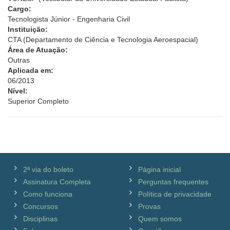
Cargo:
Tecnologista Júnior - Engenharia Civil
Instituição:
CTA (Departamento de Ciência e Tecnologia Aeroespacial)
Área de Atuação:
Outras
Aplicada em:
06/2013
Nível:
Superior Completo
2ª via do boleto
Página inicial
Assinatura Completa
Perguntas frequentes
Como funciona
Política de privacidade
Concursos
Provas
Disciplinas
Quem somos