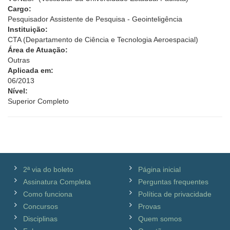
Cargo:
Pesquisador Assistente de Pesquisa - Geointeligência
Instituição:
CTA (Departamento de Ciência e Tecnologia Aeroespacial)
Área de Atuação:
Outras
Aplicada em:
06/2013
Nível:
Superior Completo
2ª via do boleto
Página inicial
Assinatura Completa
Perguntas frequentes
Como funciona
Política de privacidade
Concursos
Provas
Disciplinas
Quem somos