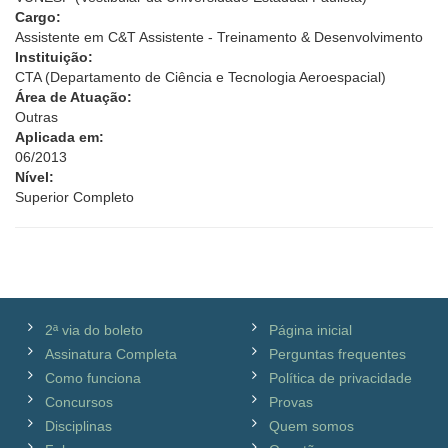
Cargo:
Assistente em C&T Assistente - Treinamento & Desenvolvimento
Instituição:
CTA (Departamento de Ciência e Tecnologia Aeroespacial)
Área de Atuação:
Outras
Aplicada em:
06/2013
Nível:
Superior Completo
2ª via do boleto
Página inicial
Assinatura Completa
Perguntas frequentes
Como funciona
Política de privacidade
Concursos
Provas
Disciplinas
Quem somos