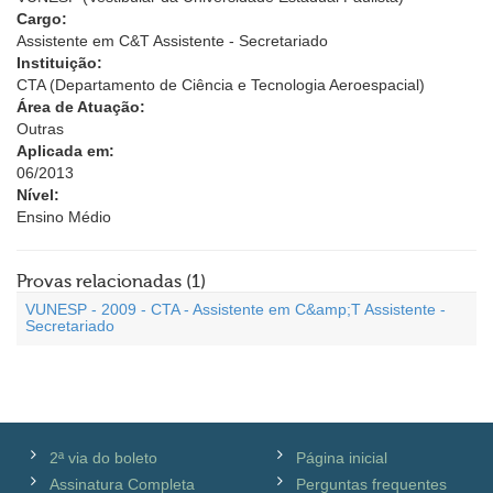
Cargo:
Assistente em C&T Assistente - Secretariado
Instituição:
CTA (Departamento de Ciência e Tecnologia Aeroespacial)
Área de Atuação:
Outras
Aplicada em:
06/2013
Nível:
Ensino Médio
Provas relacionadas (1)
VUNESP - 2009 - CTA - Assistente em C&amp;T Assistente -
Secretariado
2ª via do boleto
Página inicial
Assinatura Completa
Perguntas frequentes