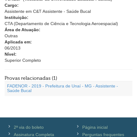
Cargo:
Assistente em C&T Assistente - Saúde Bucal
Instituição:
CTA (Departamento de Ciência e Tecnologia Aeroespacial)
Área de Atuação:
Outras
Aplicada em:
06/2013
Nível:
Superior Completo
Provas relacionadas (1)
FADENOR - 2019 - Prefeitura de Unaí - MG - Assistente -
Saúde Bucal
2ª via do boleto
Página inicial
Assinatura Completa
Perguntas frequentes