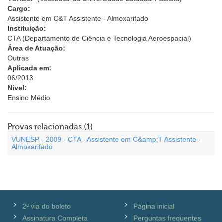
Cargo:
Assistente em C&T Assistente - Almoxarifado
Instituição:
CTA (Departamento de Ciência e Tecnologia Aeroespacial)
Área de Atuação:
Outras
Aplicada em:
06/2013
Nível:
Ensino Médio
Provas relacionadas (1)
VUNESP - 2009 - CTA - Assistente em C&amp;T Assistente -
Almoxarifado
2ª via do boleto
Página inicial
Assinatura Completa
Perguntas frequentes