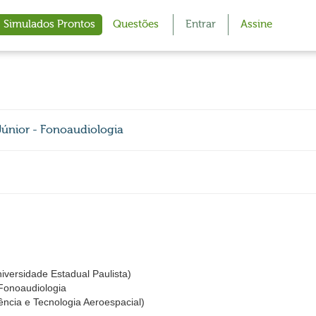
Simulados Prontos
Questões
Entrar
Assine
únior - Fonoaudiologia
iversidade Estadual Paulista)
 Fonoaudiologia
ncia e Tecnologia Aeroespacial)