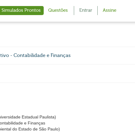
Simulados Prontos
Questões
Entrar
Assine
ivo - Contabilidade e Finanças
iversidade Estadual Paulista)
Contabilidade e Finanças
ntal do Estado de São Paulo)