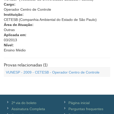
Cargo:
Operador Centro de Controle
Instituição:
CETESB (Companhia Ambiental do Estado de São Paulo)
Área de Atuação:
Outras
Aplicada em:
03/2013
Nível:
Ensino Médio
Provas relacionadas (1)
VUNESP - 2009 - CETESB - Operador Centro de Controle
2ª via do boleto
Página inicial
Assinatura Completa
Perguntas frequentes