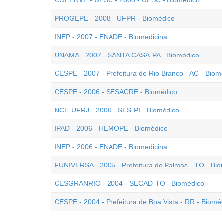
COPERVE - UFSC - 2008 - UFSC - Biomédico
PROGEPE - 2008 - UFPR - Biomédico
INEP - 2007 - ENADE - Biomedicina
UNAMA - 2007 - SANTA CASA-PA - Biomédico
CESPE - 2007 - Prefeitura de Rio Branco - AC - Biom
CESPE - 2006 - SESACRE - Biomédico
NCE-UFRJ - 2006 - SES-PI - Biomédico
IPAD - 2006 - HEMOPE - Biomédico
INEP - 2006 - ENADE - Biomedicina
FUNIVERSA - 2005 - Prefeitura de Palmas - TO - Bi
CESGRANRIO - 2004 - SECAD-TO - Biomédico
CESPE - 2004 - Prefeitura de Boa Vista - RR - Biomé