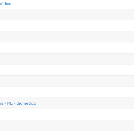
médico
us - PE - Biomédico