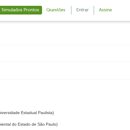
Simulados Prontos
Questões
Entrar
Assine
iversidade Estadual Paulista)
ntal do Estado de São Paulo)