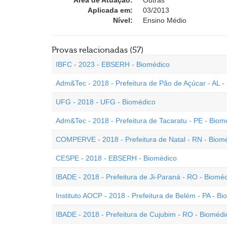
Área de Atuação:
Outras
Aplicada em:
03/2013
Nível:
Ensino Médio
Provas relacionadas (57)
IBFC - 2023 - EBSERH - Biomédico
Adm&Tec - 2018 - Prefeitura de Pão de Açúcar - AL -
UFG - 2018 - UFG - Biomédico
Adm&Tec - 2018 - Prefeitura de Tacaratu - PE - Biom
COMPERVE - 2018 - Prefeitura de Natal - RN - Biom
CESPE - 2018 - EBSERH - Biomédico
IBADE - 2018 - Prefeitura de Ji-Paraná - RO - Biomé
Instituto AOCP - 2018 - Prefeitura de Belém - PA - B
IBADE - 2018 - Prefeitura de Cujubim - RO - Biomédi