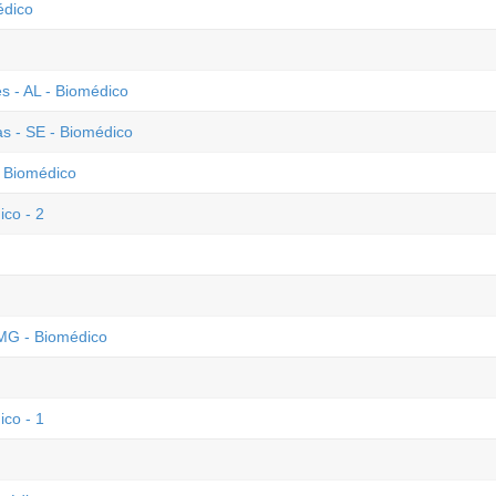
édico
s - AL - Biomédico
as - SE - Biomédico
- Biomédico
ico - 2
 MG - Biomédico
ico - 1