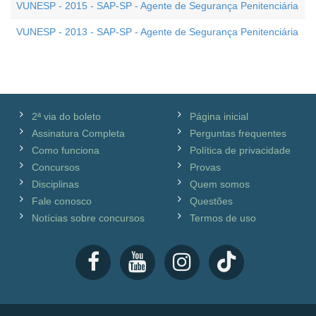
VUNESP - 2015 - SAP-SP - Agente de Segurança Penitenciária
VUNESP - 2013 - SAP-SP - Agente de Segurança Penitenciária
2ª via do boleto
Página inicial
Assinatura Completa
Perguntas frequentes
Como funciona
Política de privacidade
Concursos
Provas
Disciplinas
Quem somos
Fale conosco
Questões
Notícias sobre concursos
Termos de uso