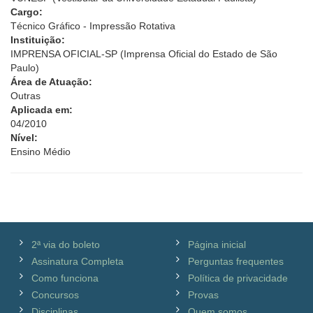
Cargo:
Técnico Gráfico - Impressão Rotativa
Instituição:
IMPRENSA OFICIAL-SP (Imprensa Oficial do Estado de São
Paulo)
Área de Atuação:
Outras
Aplicada em:
04/2010
Nível:
Ensino Médio
2ª via do boleto
Página inicial
Assinatura Completa
Perguntas frequentes
Como funciona
Política de privacidade
Concursos
Provas
Disciplinas
Quem somos