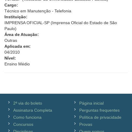
Cargo:
Técnico em Manutenção - Telefonia
Instituição:
IMPRENSA OFICIAL-SP (Imprensa Oficial do Estado de São
Paulo)
Área de Atuação:
Outras
Aplicada em:
04/2010
Nível:
Ensino Médio
2ª via do boleto
Página inicial
Assinatura Completa
Perguntas frequentes
Como funciona
Política de privacidade
Concursos
Provas
Disciplinas
Quem somos