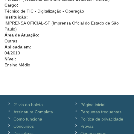
Cargo:
Técnico de TIC - Digitalização - Operação
Instituição:
IMPRENSA OFICIAL-SP (Imprensa Oficial do Estado de São
Paulo)
Área de Atuação:
Outras
Aplicada em:
04/2010
Nível:
Ensino Médio
2ª via do boleto
Página inicial
Assinatura Completa
Perguntas frequentes
Como funciona
Política de privacidade
Concursos
Provas
Disciplinas
Quem somos