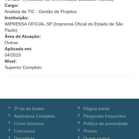
Cargo:
Analista de TIC - Gestão de Projetos
Instituição:
IMPRENSA OFICIAL-SP (Imprensa Oficial do Estado de São
Paulo)
Área de Atuação:
Outras
Aplicada em:
04/2010
Nível:
Superior Completo
2ª via do boleto
Página inicial
Assinatura Completa
Perguntas frequentes
Como funciona
Política de privacidade
Concursos
Provas
Disciplinas
Quem somos