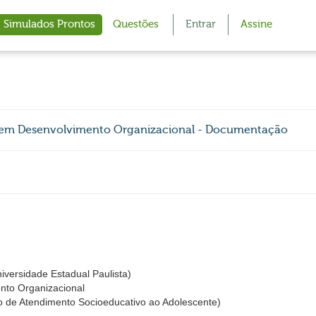
Simulados Prontos
Questões
Entrar
Assine
em Desenvolvimento Organizacional - Documentação
iversidade Estadual Paulista)
nto Organizacional
e Atendimento Socioeducativo ao Adolescente)