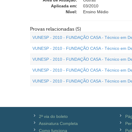
Área de Atuação:
Outras
Aplicada em:
03/2010
Nível:
Ensino Médio
Provas relacionadas (5)
VUNESP - 2010 - FUNDAÇÃO CASA - Técnico em Dese
VUNESP - 2010 - FUNDAÇÃO CASA - Técnico em Desen
VUNESP - 2010 - FUNDAÇÃO CASA - Técnico em Desen
VUNESP - 2010 - FUNDAÇÃO CASA - Técnico em Dese
VUNESP - 2010 - FUNDAÇÃO CASA - Técnico em Desen
2ª via do boleto
Pág
Assinatura Completa
Per
Como funciona
Pol