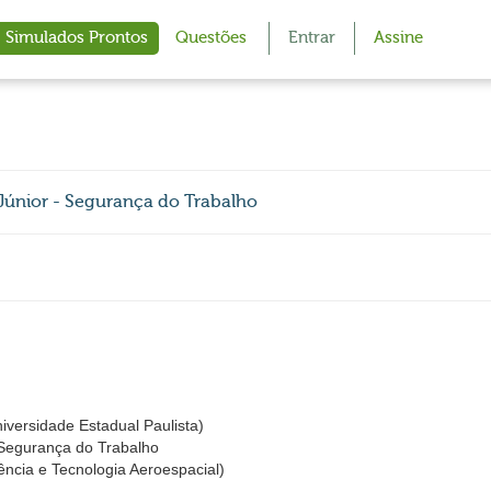
Simulados Prontos
Questões
Entrar
Assine
Júnior - Segurança do Trabalho
iversidade Estadual Paulista)
 Segurança do Trabalho
ncia e Tecnologia Aeroespacial)