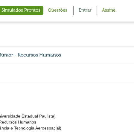
Simulados Prontos
Questões
Entrar
Assine
Júnior - Recursos Humanos
iversidade Estadual Paulista)
- Recursos Humanos
ncia e Tecnologia Aeroespacial)