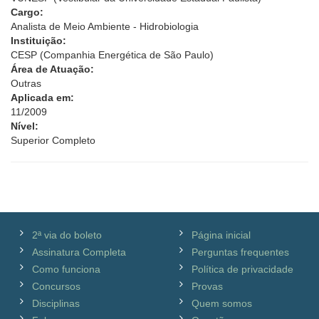
Cargo:
Analista de Meio Ambiente - Hidrobiologia
Instituição:
CESP (Companhia Energética de São Paulo)
Área de Atuação:
Outras
Aplicada em:
11/2009
Nível:
Superior Completo
2ª via do boleto
Página inicial
Assinatura Completa
Perguntas frequentes
Como funciona
Política de privacidade
Concursos
Provas
Disciplinas
Quem somos