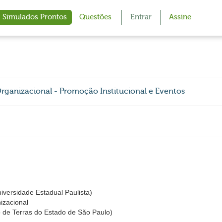
Simulados Prontos
Questões
Entrar
Assine
rganizacional - Promoção Institucional e Eventos
iversidade Estadual Paulista)
izacional
o de Terras do Estado de São Paulo)