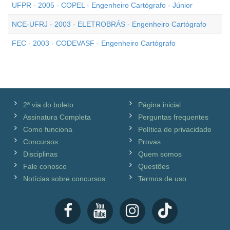
UFPR - 2005 - COPEL - Engenheiro Cartógrafo - Júnior
NCE-UFRJ - 2003 - ELETROBRÁS - Engenheiro Cartógrafo
FEC - 2003 - CODEVASF - Engenheiro Cartógrafo
2ª via do boleto
Página inicial
Assinatura Completa
Perguntas frequentes
Como funciona
Política de privacidade
Concursos
Provas
Disciplinas
Quem somos
Fale conosco
Questões
Notícias sobre concursos
Termos de uso