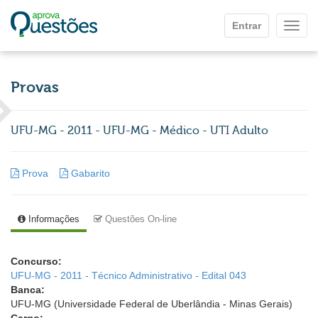
Ir para o conteúdo principal
Entrar
Mostr
Provas
UFU-MG - 2011 - UFU-MG - Médico - UTI Adulto
Prova
Gabarito
Informações
Questões On-line
Concurso:
UFU-MG - 2011 - Técnico Administrativo - Edital 043
Banca:
UFU-MG (Universidade Federal de Uberlândia - Minas Gerais)