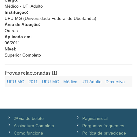
Cargo:
Médico - UTI Adulto
Instituição:
UFU-MG (Universidade Federal de Uberlândia)
Área de Atuação:
Outras
Aplicada em:
06/2011
Nível:
Superior Completo
Provas relacionadas (1)
UFU-MG - 2011 - UFU-MG - Médico - UTI Adulto - Dircursiva
2ª via do boleto
Página inicial
Assinatura Completa
Perguntas frequentes
Como funciona
Política de privacidade