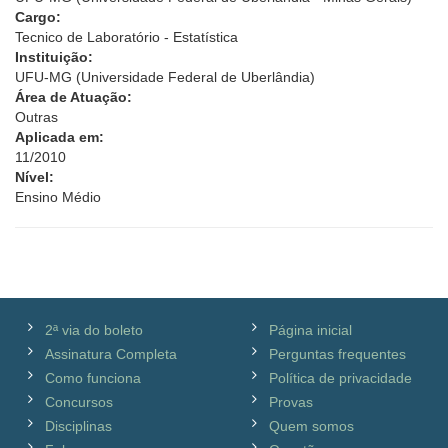
Cargo:
Tecnico de Laboratório - Estatística
Instituição:
UFU-MG (Universidade Federal de Uberlândia)
Área de Atuação:
Outras
Aplicada em:
11/2010
Nível:
Ensino Médio
2ª via do boleto
Página inicial
Assinatura Completa
Perguntas frequentes
Como funciona
Política de privacidade
Concursos
Provas
Disciplinas
Quem somos