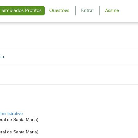
Simulados Prontos
Questões
Entrar
Assine
ia
ministrativo
ral de Santa Maria)
ral de Santa Maria)