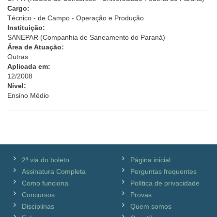
Cargo:
Técnico - de Campo - Operação e Produção
Instituição:
SANEPAR (Companhia de Saneamento do Paraná)
Área de Atuação:
Outras
Aplicada em:
12/2008
Nível:
Ensino Médio
2ª via do boleto
Página inicial
Assinatura Completa
Perguntas frequentes
Como funciona
Política de privacidade
Concursos
Provas
Disciplinas
Quem somos