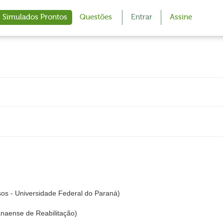
Simulados Prontos
Questões
Entrar
Assine
s - Universidade Federal do Paraná)
naense de Reabilitação)