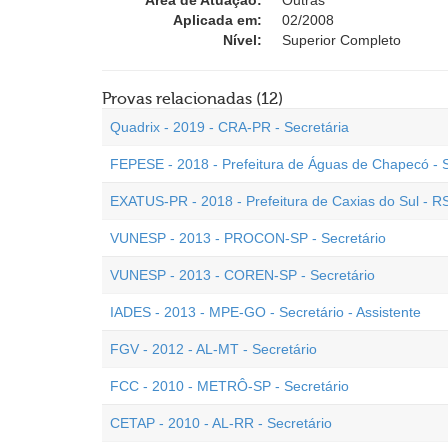
Área de Atuação:
Outras
Aplicada em:
02/2008
Nível:
Superior Completo
Provas relacionadas (12)
Quadrix - 2019 - CRA-PR - Secretária
FEPESE - 2018 - Prefeitura de Águas de Chapecó - S
EXATUS-PR - 2018 - Prefeitura de Caxias do Sul - RS
VUNESP - 2013 - PROCON-SP - Secretário
VUNESP - 2013 - COREN-SP - Secretário
IADES - 2013 - MPE-GO - Secretário - Assistente
FGV - 2012 - AL-MT - Secretário
FCC - 2010 - METRÔ-SP - Secretário
CETAP - 2010 - AL-RR - Secretário