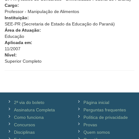
Cargo:
Professor - Manipulação de Alimentos
Instituição:
SEE-PR (Secretaria de Estado da Educação do Paraná)
Área de Atuação:
Educação
Aplicada em:
11/2007
Nível:
Superior Completo
2ª via do boleto
Página inicial
Assinatura Completa
Perguntas frequentes
Como funciona
Política de privacidade
Concursos
Provas
Disciplinas
Quem somos