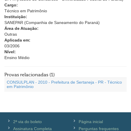
Cargo:
Técnico em Patrimônio
Instituição:
SANEPAR (Companhia de Saneamento do Paraná)
Área de Atuação:
Outras
Aplicada em:
03/2006
Nível:
Ensino Médio
Provas relacionadas (1)
CONSULPLAN - 2010 - Prefeitura de Sertaneja - PR - Técnico
em Patrimônio
2ª via do boleto
Página inicial
Assinatura Completa
Perguntas frequentes