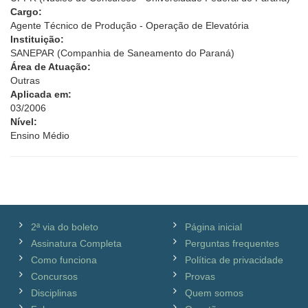
Cargo:
Agente Técnico de Produção - Operação de Elevatória
Instituição:
SANEPAR (Companhia de Saneamento do Paraná)
Área de Atuação:
Outras
Aplicada em:
03/2006
Nível:
Ensino Médio
2ª via do boleto
Página inicial
Assinatura Completa
Perguntas frequentes
Como funciona
Política de privacidade
Concursos
Provas
Disciplinas
Quem somos