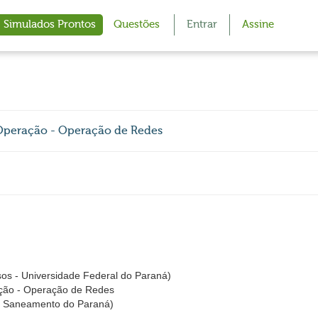
Simulados Prontos
Questões
Entrar
Assine
Operação - Operação de Redes
s - Universidade Federal do Paraná)
ção - Operação de Redes
 Saneamento do Paraná)