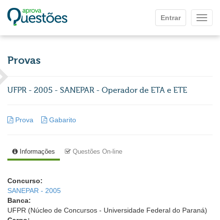
Ir para o conteúdo principal
Entrar
Mostr
Provas
UFPR - 2005 - SANEPAR - Operador de ETA e ETE
Prova
Gabarito
Informações
Questões On-line
Concurso:
SANEPAR - 2005
Banca:
UFPR (Núcleo de Concursos - Universidade Federal do Paraná)